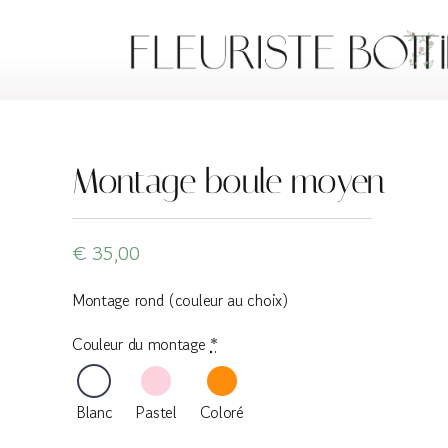
Skip
to
content
Montage boule moyen
€
35,00
Montage rond (couleur au choix)
Couleur du montage
*
Blanc
Pastel
Coloré