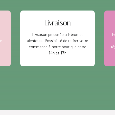
Livraison
Livraison proposée à Fléron et
P
e
alentours. Possibilité de retirer votre
commande à notre boutique entre
ré
14h et 17h