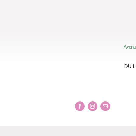
Avenu
DU L