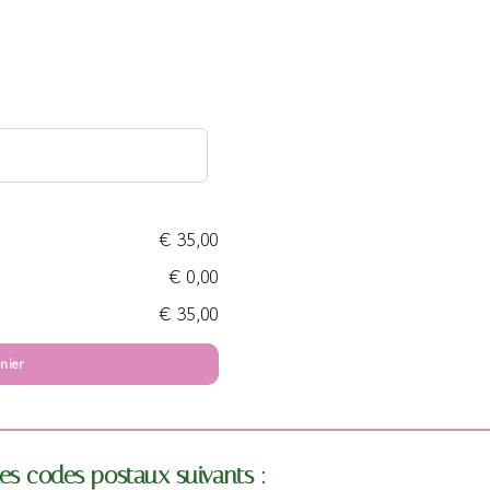
€ 35,00
€ 0,00
€ 35,00
nier
es codes postaux suivants :