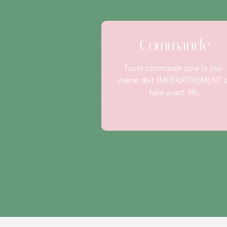
Commande
Toute commande pour le jour-
même doit IMPÉRATIVEMENT s
faire avant 14h.