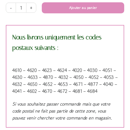
Ajouter au panier
quantité
de
Grand
montage
Nous livrons uniquement les codes
en
hauteur
postaux suivants :
4610 – 4620 – 4623 – 4624 – 4020 – 4030 – 4051 –
4630 – 4633 – 4870 – 4032 – 4050 – 4052 – 4053 –
4632 – 4650 – 4652 – 4653 – 4671 – 4877 – 4040 –
4041 – 4602 – 4670 – 4672 – 4681 – 4684
Si vous souhaitez passer commande mais que votre
code postal ne fait pas partie de cette zone, vous
pouvez venir chercher votre commande en magasin.