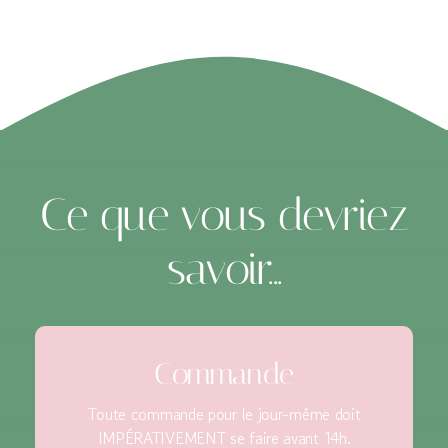
Ce que vous devriez
savoir...
Commande
Toute commande pour le jour-même doit
IMPÉRATIVEMENT se faire avant 14h.