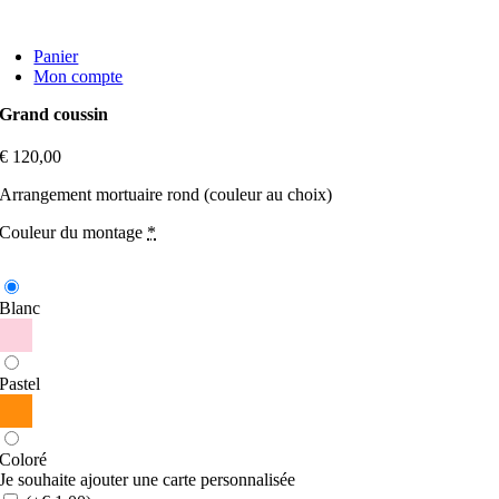
Skip
to
Panier
content
Mon compte
Grand coussin
€
120,00
Arrangement mortuaire rond (couleur au choix)
Couleur du montage
*
Blanc
Pastel
Coloré
Je souhaite ajouter une carte personnalisée