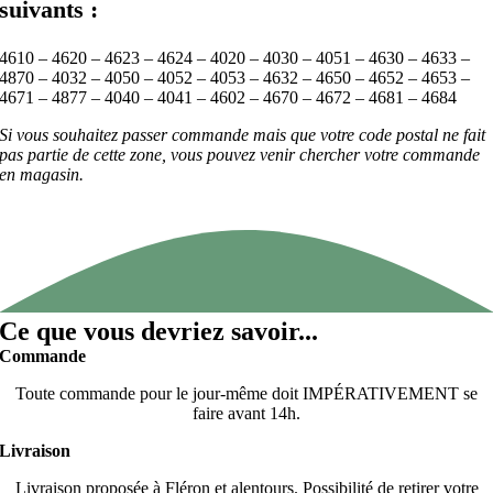
suivants :
4610 – 4620 – 4623 – 4624 – 4020 – 4030 – 4051 – 4630 – 4633 –
4870 – 4032 – 4050 – 4052 – 4053 – 4632 – 4650 – 4652 – 4653 –
4671 – 4877 – 4040 – 4041 – 4602 – 4670 – 4672 – 4681 – 4684
Si vous souhaitez passer commande mais que votre code postal ne fait
pas partie de cette zone, vous pouvez venir chercher votre commande
en magasin.
Ce que vous devriez savoir...
Commande
Toute commande pour le jour-même doit IMPÉRATIVEMENT se
faire avant 14h.
Livraison
Livraison proposée à Fléron et alentours. Possibilité de retirer votre